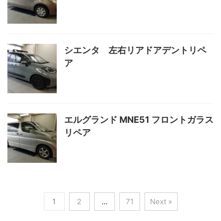
シエンタ 左右リアドアデントリペ
ア
エルグランド MNE51 フロントガラス
リペア
1
2
…
71
Next »