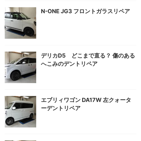
N-ONE JG3 フロントガラスリペア
デリカD5 どこまで直る？ 傷のある
へこみのデントリペア
エブリィワゴン DA17W 左クォータ
ーデントリペア