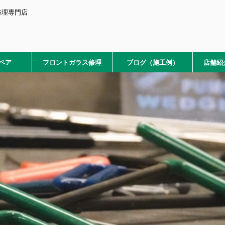
修理専門店
ペア
フロントガラス修理
ブログ（施工例）
店舗紹