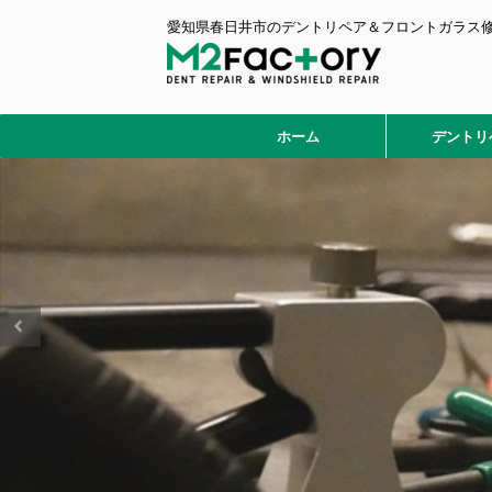
愛知県春日井市のデントリペア＆フロントガラス
ホーム
デントリ