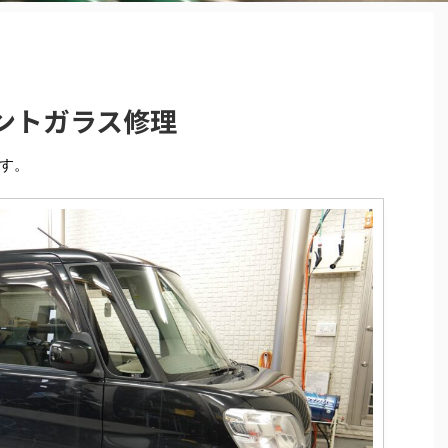
フロントガラス修理
す。