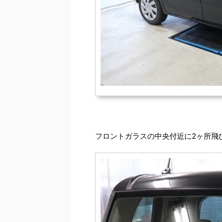
フロントガラスの中央付近に2ヶ所飛