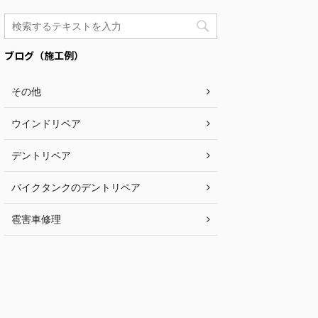
ブログ（施工例）
その他
ウインドリペア
デントリペア
バイクタンクのデントリペア
雹害車修理