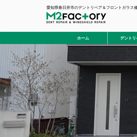
愛知県春日井市のデントリペア＆フロントガラス
ホーム
デントリ