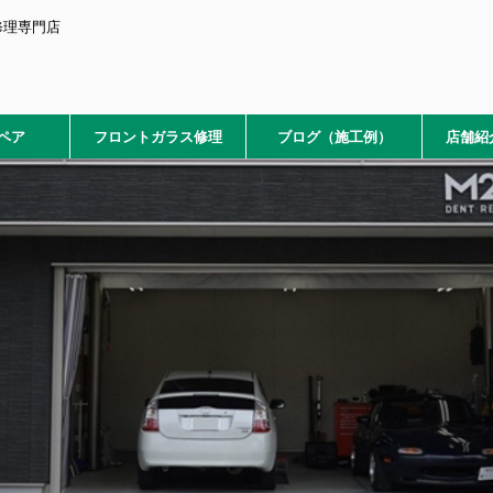
修理専門店
ペア
フロントガラス修理
ブログ（施工例）
店舗紹