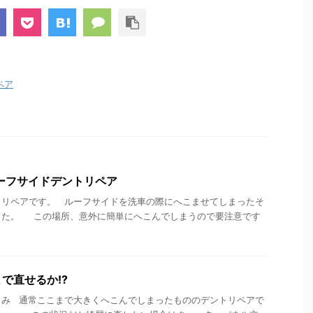
ペア
ルーフサイドデントリペア
トリペアです。 ルーフサイドを洗車の際にへこませてしまったそ
した。 この場所、意外に簡単にへこんでしまうので要注意です
で直せるか!?
こみ 通常ここまで大きくへこんでしまったもののデントリペアで