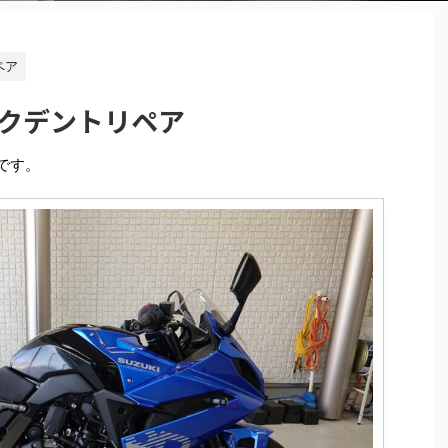
ペア
 タンクデントリペア
です。