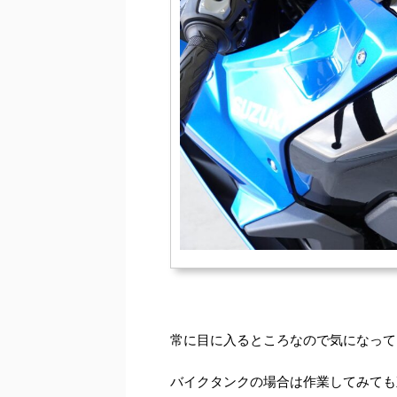
常に目に入るところなので気になって
バイクタンクの場合は作業してみても