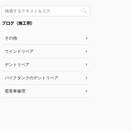
ブログ（施工例）
その他
ウインドリペア
デントリペア
バイクタンクのデントリペア
雹害車修理