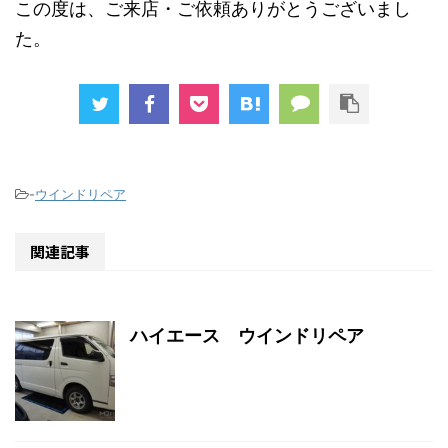
この度は、ご来店・ご依頼ありがとうございまし
た。
-
ウインドリペア
関連記事
ハイエース ウインドリペア