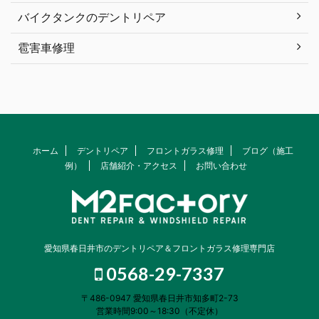
バイクタンクのデントリペア
雹害車修理
ホーム
デントリペア
フロントガラス修理
ブログ（施工
例）
店舗紹介・アクセス
お問い合わせ
愛知県春日井市のデントリペア＆フロントガラス修理専門店
0568-29-7337
〒486-0947 愛知県春日井市知多町2-73
営業時間9:00～18:30（不定休）