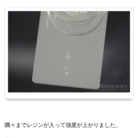
隅々までレジンが入って強度が上がりました。