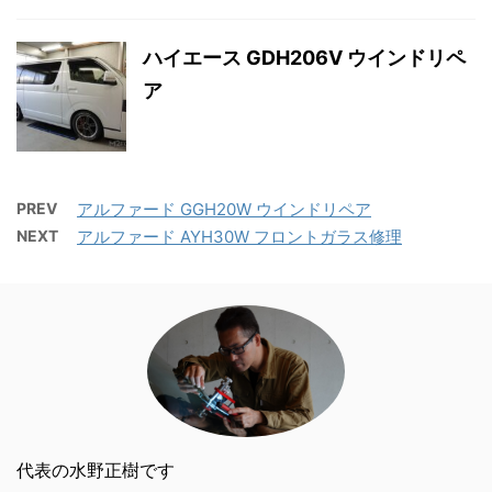
ハイエース GDH206V ウインドリペ
ア
PREV
アルファード GGH20W ウインドリペア
NEXT
アルファード AYH30W フロントガラス修理
代表の水野正樹です