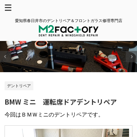
愛知県春日井市のデントリペア＆フロントガラス修理専門店
デントリペア
BMW ミニ 運転席ドアデントリペア
今回はＢＭＷミニのデントリペアです。