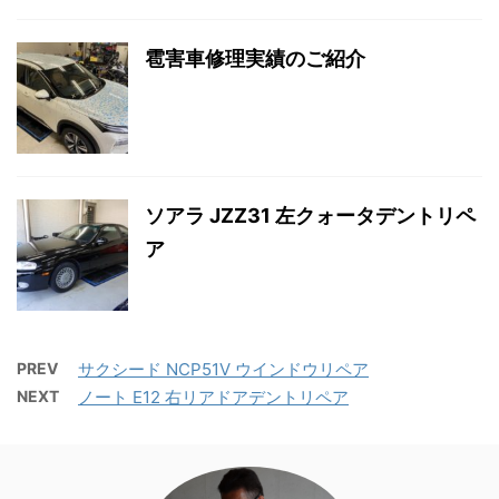
雹害車修理実績のご紹介
ソアラ JZZ31 左クォータデントリペ
ア
PREV
サクシード NCP51V ウインドウリペア
NEXT
ノート E12 右リアドアデントリペア