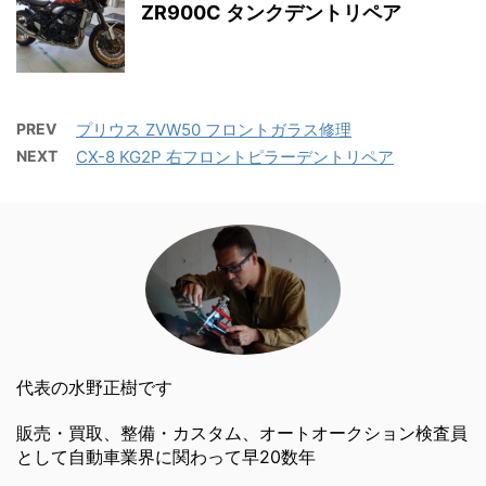
ZR900C タンクデントリペア
PREV
プリウス ZVW50 フロントガラス修理
NEXT
CX-8 KG2P 右フロントピラーデントリペア
代表の水野正樹です
販売・買取、整備・カスタム、オートオークション検査員
として自動車業界に関わって早20数年