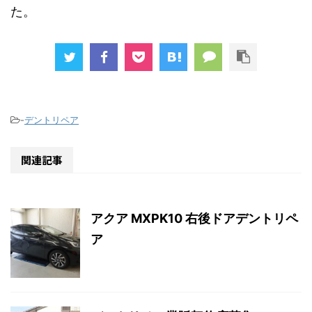
た。
-
デントリペア
関連記事
アクア MXPK10 右後ドアデントリペ
ア