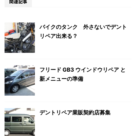
関連記事
バイクのタンク 外さないでデント
リペア出来る？
フリード GB3 ウインドウリペア と
新メニューの準備
デントリペア業販契約店募集