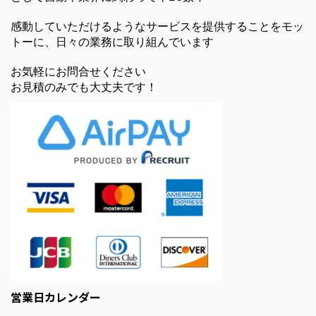
感動していただけるようなサービスを提供することをモッ
トーに、日々の業務に取り組んでいます
お気軽にお問合せください
お見積のみでも大丈夫です！
営業日カレンダー