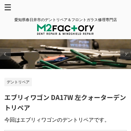
愛知県春日井市のデントリペア＆フロントガラス修理専門店
デントリペア
エブリィワゴン DA17W 左クォーターデン
トリペア
今回はエブリィワゴンのデントリペアです。