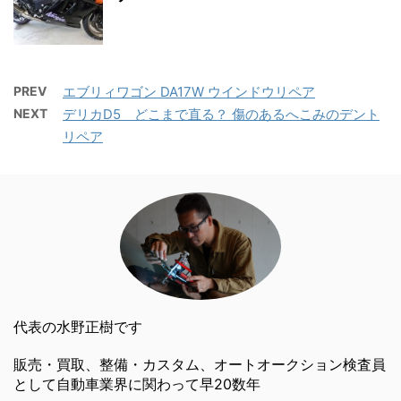
PREV
エブリィワゴン DA17W ウインドウリペア
NEXT
デリカD5 どこまで直る？ 傷のあるへこみのデント
リペア
代表の水野正樹です
販売・買取、整備・カスタム、オートオークション検査員
として自動車業界に関わって早20数年